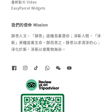
書軒影片 Video
EasyParcel Widgets
我們的使命 Mission
靜思人文，「靜思」道糧長養慧命；淨斯人間，「淨
斯」資糧滋養生命。靜而思之，靜思以求清淨的心；
淨化於斯，淨斯以使萬物無染。