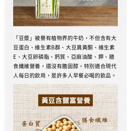
「豆漿」被譽有植物界的牛奶，不但含有大
豆蛋白、維生素B群、大豆異黃酮、維生素
E、大豆卵磷脂、鈣質、亞麻油酸、鉀、膳
食纖維營養，還沒有膽固醇，特別適合現代
人每日的飲用，是許多人早餐必喝的飲品。