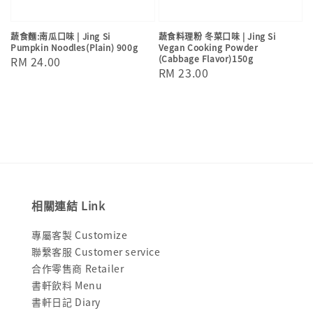
蔬食麵:南瓜口味 | Jing Si
蔬食料理粉 冬菜口味 | Jing Si
Pumpkin Noodles(Plain) 900g
Vegan Cooking Powder
(Cabbage Flavor)150g
Regular
RM 24.00
Regular
RM 23.00
price
price
相關連結 Link
專屬客製 Customize
聯繫客服 Customer service
合作零售商 Retailer
書軒飲料 Menu
書軒日記 Diary