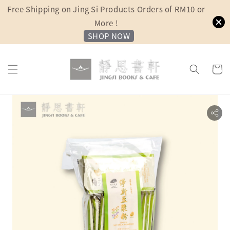
Free Shipping on Jing Si Products Orders of RM10 or
More !
SHOP NOW