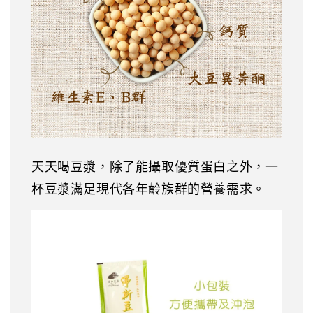
天天喝豆漿，除了能攝取優質蛋白之外，一
杯豆漿滿足現代各年齡族群的營養需求。