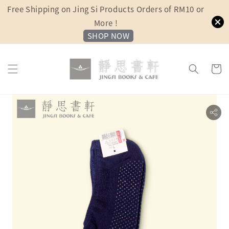
Free Shipping on Jing Si Products Orders of RM10 or
More !
SHOP NOW