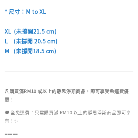
* 尺寸：M to XL
XL (未撐開21.5 cm)
L (未撐開 20.5 cm)
M (未撐開18.5 cm)
凡購買滿RM10 或以上的靜思淨斯商品，即可享受免運費優
惠！
🚚 全免運費：只需購買滿 RM10 以上的靜思淨斯商品即可享
有！✨
=====