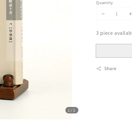
Quantity
3 piece availab
Share
1
/1