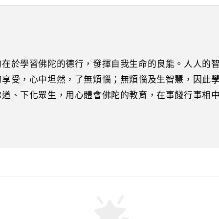
的在於學習佛陀的德行，發揮自我生命的良能。人人的
的享受，心中坦然，了無煩惱；無煩惱及生智慧，因此
佛道、下化眾生，用心體會佛陀的教育，在事餞行事相