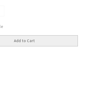
le
Add to Cart