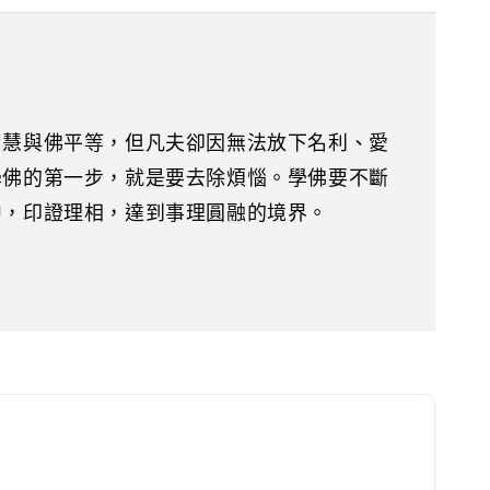
智慧與佛平等，但凡夫卻因無法放下名利、愛
學佛的第一步，就是要去除煩惱。學佛要不斷
中，印證理相，達到事理圓融的境界。