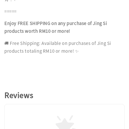
=====
Enjoy FREE SHIPPING on any purchase of Jing Si
products worth RM10 or more!
🚚 Free Shipping: Available on purchases of Jing Si
products totaling RM10 or more! ✨
Reviews