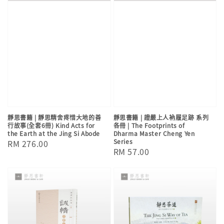
靜思書籍 | 靜思精舍疼惜大地的善
靜思書籍 | 證嚴上人衲履足跡 系列
行故事(全套6冊) Kind Acts for
各冊 | The Footprints of
the Earth at the Jing Si Abode
Dharma Master Cheng Yen
Series
Regular
RM 276.00
Regular
RM 57.00
price
price