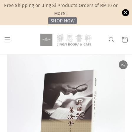
Free Shipping on Jing Si Products Orders of RM10 or
More !
SHOP NOW