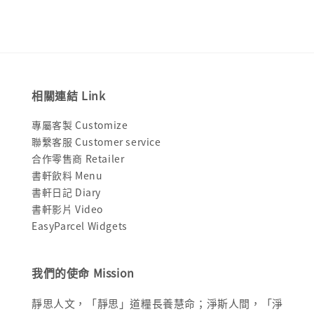
相關連結 Link
專屬客製 Customize
聯繫客服 Customer service
合作零售商 Retailer
書軒飲料 Menu
書軒日記 Diary
書軒影片 Video
EasyParcel Widgets
我們的使命 Mission
靜思人文，「靜思」道糧長養慧命；淨斯人間，「淨