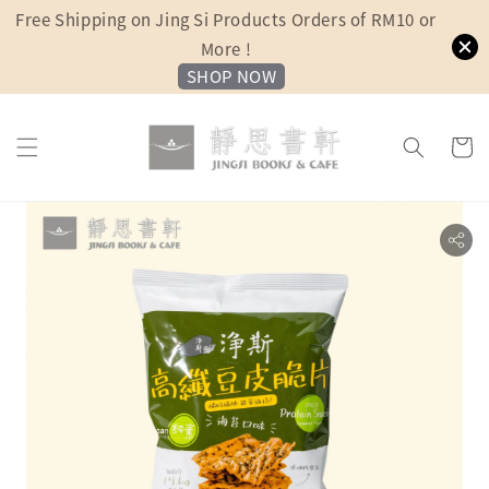
Free Shipping on Jing Si Products Orders of RM10 or
More !
SHOP NOW