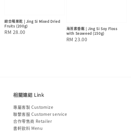
綜合莓果乾 | Jing Si Mixed Dried
Fruits (200g)
海苔素香鬆 | Jing Si Soy Floss
Regular
RM 28.00
with Seaweed (150g)
price
Regular
RM 23.00
price
相關連結 Link
專屬客製 Customize
聯繫客服 Customer service
合作零售商 Retailer
書軒飲料 Menu