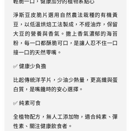
輕脆一口，健康加分的植物系點心
淨斯豆皮脆片選用自然農法栽種的有機黃
豆，以低溫烘焙工法製成，不經油炸，保留
大豆的營養與香氣。撒上香氣濃郁的海苔
粉，每一口都酥脆可口，是讓人忍不住一口
接一口的天然零嘴。
✅ 健康少負擔
比起傳統洋芋片，少油少熱量，更高纖與蛋
白質，是嘴饞時的安心選擇。
✅ 純素可食
全植物配方，無人工添加物，適合純素、彈
性素、關注健康飲食者。