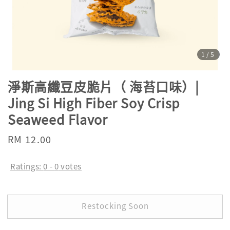
1
/5
淨斯高纖豆皮脆片（ 海苔口味）|
Jing Si High Fiber Soy Crisp
Seaweed Flavor
Regular
RM 12.00
Sold Out
price
Ratings:
0
-
0
votes
Restocking Soon