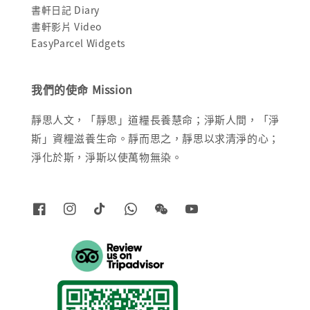
書軒日記 Diary
書軒影片 Video
EasyParcel Widgets
我們的使命 Mission
靜思人文，「靜思」道糧長養慧命；淨斯人間，「淨
斯」資糧滋養生命。靜而思之，靜思以求清淨的心；
淨化於斯，淨斯以使萬物無染。