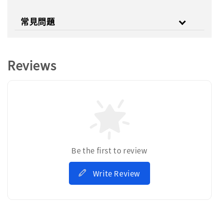
常見問題
Reviews
Be the first to review
Write Review