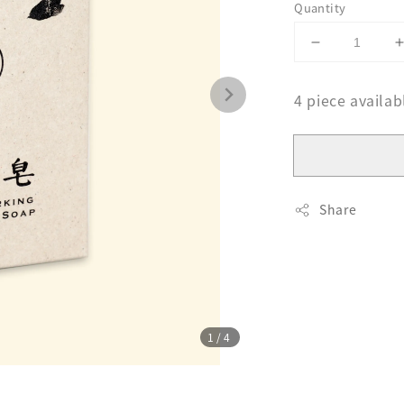
Quantity
4 piece availab
Share
1
/4