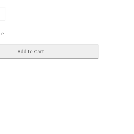
le
Add to Cart