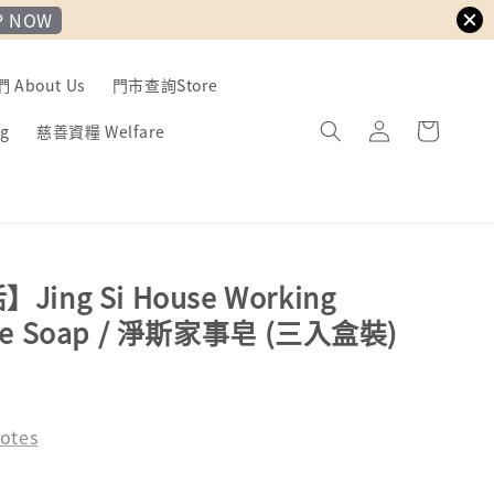
P NOW
About Us
門市查詢Store
g
慈善資糧 Welfare
ing Si House Working
e Soap / 淨斯家事皂 (三入盒裝)
otes