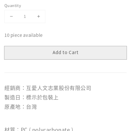
Quantity
10 piece available
Add to Cart
經銷商：互愛人文志業股份有限公司
製造日：標示於包裝上
原產地：台灣
材質：PC ( polycarbonate )