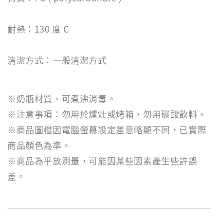
耐熱：130 度 C
清潔方式：一般清潔方式
※奶瓶材質、可煮沸消毒。
※注意事項：勿用於爐灶或烤箱，勿用碳酸飲料。
※商品圖檔因電腦螢幕設定差意略顯不同，已實際
商品顏色為準。
※商品為平放測量，可能因某些因素產生些許誤
差。