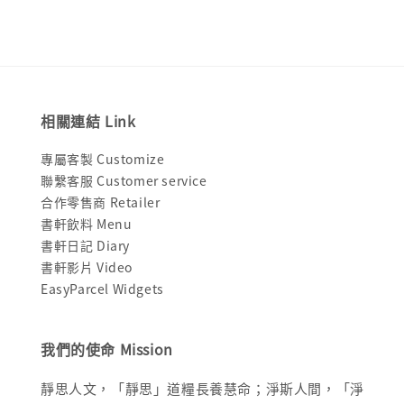
相關連結 Link
專屬客製 Customize
聯繫客服 Customer service
合作零售商 Retailer
書軒飲料 Menu
書軒日記 Diary
書軒影片 Video
EasyParcel Widgets
我們的使命 Mission
靜思人文，「靜思」道糧長養慧命；淨斯人間，「淨