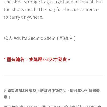
The shoe storage bag is light and practical. Put
the shoes inside the bag for the convenience
to carry anywhere.
成人 Adults 38cm x 20cm ( 可繡名 )
* 需有繡名，會延遲2-3天才
發貨。
凡購買滿RM10 或以上的靜思淨斯商品，即可享受免運費優
惠！
🚚 全免運費：只需購買滿 RM10 以上的靜思淨斯商品即可享