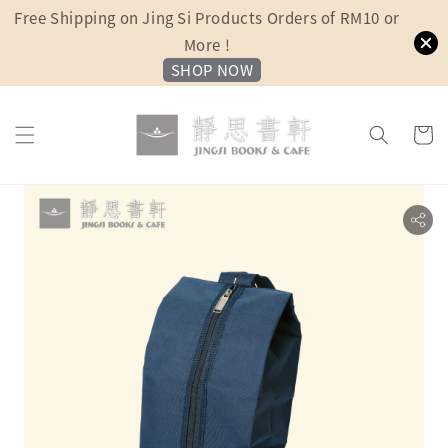
Free Shipping on Jing Si Products Orders of RM10 or
More !
SHOP NOW