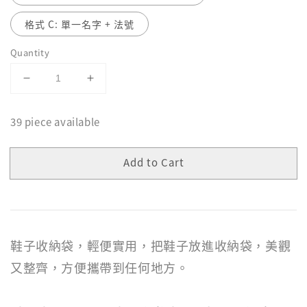
格式 C: 單一名字 + 法號
Quantity
39 piece available
Add to Cart
鞋子收納袋，輕便實用，把鞋子放進收納袋，美觀
又整齊，方便攜帶到任何地方。