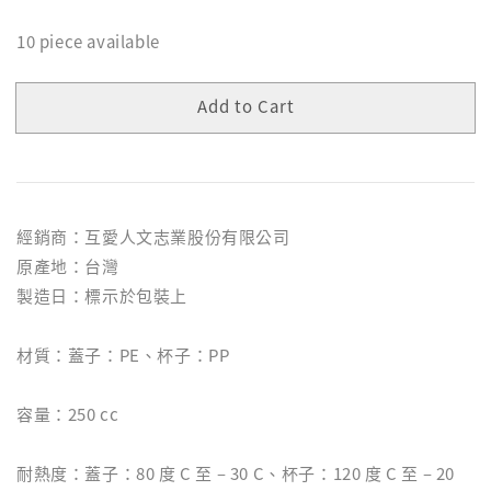
10 piece available
Add to Cart
經銷商：互愛人文志業股份有限公司
原產地：台灣
製造日：標示於包裝上
材質：蓋子：PE、杯子：PP
容量：250 cc
耐熱度：蓋子：80 度 C 至 – 30 C、杯子：120 度 C 至 – 20