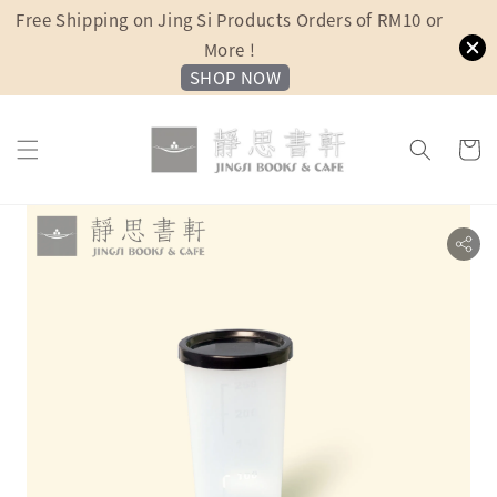
Free Shipping on Jing Si Products Orders of RM10 or
More !
SHOP NOW