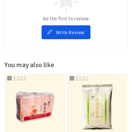
Be the first to review
Write Review
You may also like