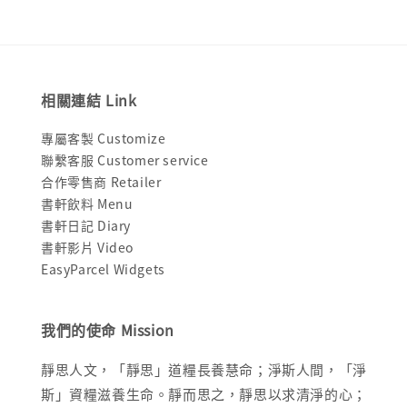
相關連結 Link
專屬客製 Customize
聯繫客服 Customer service
合作零售商 Retailer
書軒飲料 Menu
書軒日記 Diary
書軒影片 Video
EasyParcel Widgets
我們的使命 Mission
靜思人文，「靜思」道糧長養慧命；淨斯人間，「淨
斯」資糧滋養生命。靜而思之，靜思以求清淨的心；