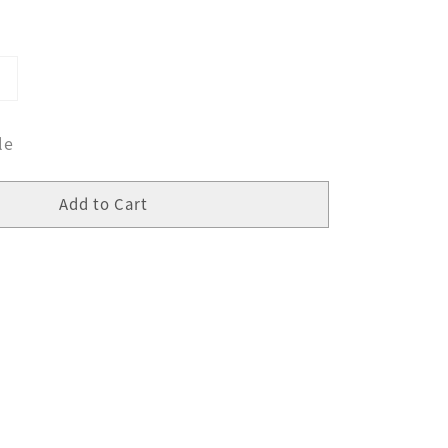
le
Add to Cart