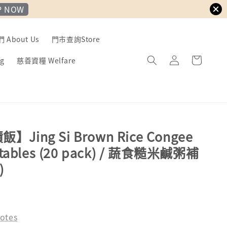
P NOW
About Us
門市查詢Store
g
慈善資糧 Welfare
Jing Si Brown Rice Congee
etables (20 pack) / 蔬食糙米鹹粥補
)
otes