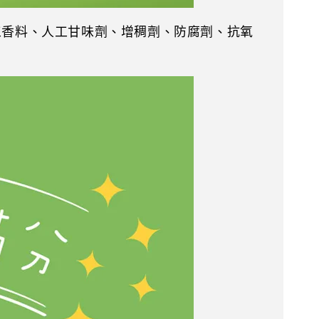
工香料、人工甘味劑、增稠劑、防腐劑、抗氧