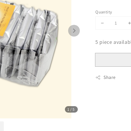
Quantity
5 piece availab
Share
1
/5