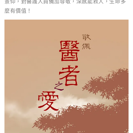
景仰，對醫護人員備加尊敬，深感能救人，生命多
麼有價值！