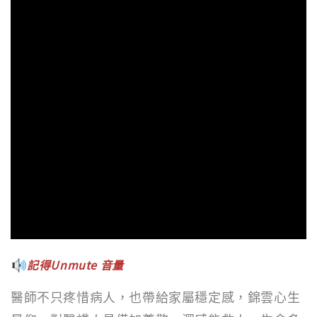
記得Unmute 音量
醫師不只疼惜病人，也帶給家屬穩定感，錦雲心生