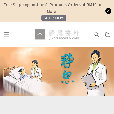
Free Shipping on Jing Si Products Orders of RM10 or
More !
SHOP NOW