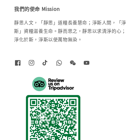
我們的使命 Mission
靜思人文，「靜思」道糧長養慧命；淨斯人間，「淨
斯」資糧滋養生命。靜而思之，靜思以求清淨的心；
淨化於斯，淨斯以使萬物無染。