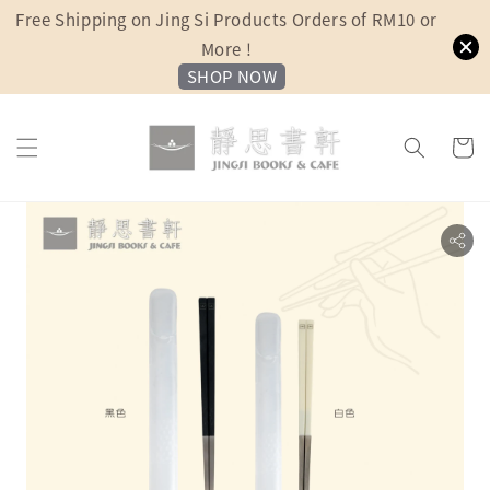
Free Shipping on Jing Si Products Orders of RM10 or
More !
SHOP NOW