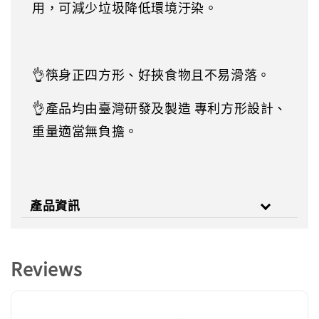
用，可減少垃圾降低環境汙染。
👌筷身正四方形、好挾食物且不易滑落。
👌產品均由臺灣研發及製造 專利方形設計、
重量適當無負擔。
產品資訊
Reviews