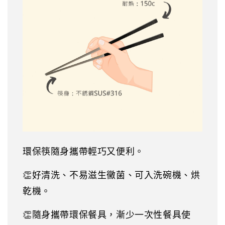
環保筷隨身攜帶輕巧又便利。
👏好清洗、不易滋生黴菌、可入洗碗機、烘
乾機。
👏隨身攜帶環保餐具，漸少一次性餐具使