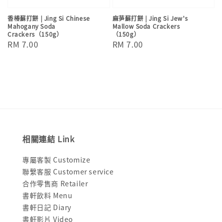
香椿蘇打餅 | Jing Si Chinese
麻芛蘇打餅 | Jing Si Jew's
Mahogany Soda
Mallow Soda Crackers
Crackers（150g）
（150g）
Regular
RM 7.00
Regular
RM 7.00
price
price
相關連結 Link
專屬客製 Customize
聯繫客服 Customer service
合作零售商 Retailer
書軒飲料 Menu
書軒日記 Diary
書軒影片 Video