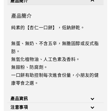
產品簡介
產品簡介
純素的【杏仁一口餅】，低鈉餅乾。
無蛋、無奶、不含五辛，無膽固醇或反式脂
肪。
無氫化植物油、人工色素及香料。
無銨粉、防腐劑。
一口餅有助控制每次進食份量，小朋友的健
康零食之選。
產品資訊
注意事項