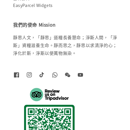
EasyParcel Widgets
我們的使命 Mission
靜思人文，「靜思」道糧長養慧命；淨斯人間，「淨
斯」資糧滋養生命。靜而思之，靜思以求清淨的心；
淨化於斯，淨斯以使萬物無染。