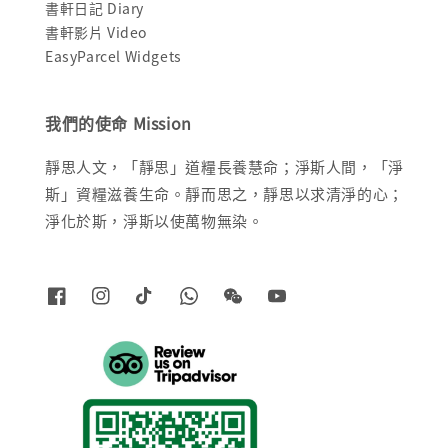
書軒日記 Diary
書軒影片 Video
EasyParcel Widgets
我們的使命 Mission
靜思人文，「靜思」道糧長養慧命；淨斯人間，「淨
斯」資糧滋養生命。靜而思之，靜思以求清淨的心；
淨化於斯，淨斯以使萬物無染。