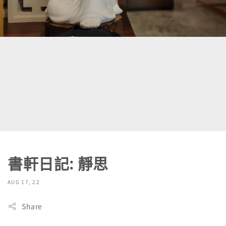
書軒日記: 靜思
AUG 17, 22
Share