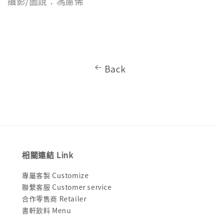
攝影/圖說：馮慮俙
Back
相關連結 Link
專屬客製 Customize
聯繫客服 Customer service
合作零售商 Retailer
書軒飲料 Menu