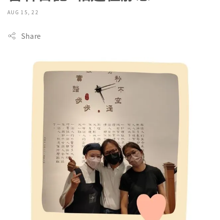
AUG 15, 22
Share