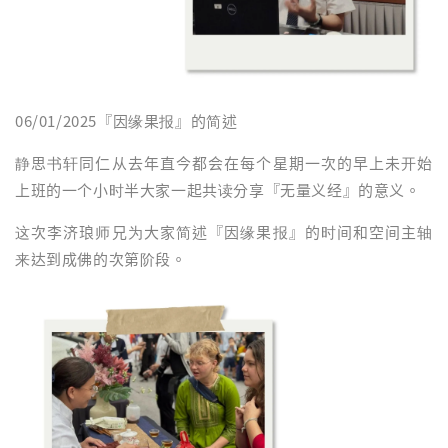
06/01/2025『因缘果报』的简述
静思书轩同仁从去年直今都会在每个星期一次的早上未开始
上班的一个小时半大家一起共读分享『无量义经』的意义。
这次李济琅师兄为大家简述『因缘果报』的时间和空间主轴
来达到成佛的次第阶段。