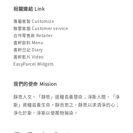
相關連結 Link
專屬客製 Customize
聯繫客服 Customer service
合作零售商 Retailer
書軒飲料 Menu
書軒日記 Diary
書軒影片 Video
EasyParcel Widgets
我們的使命 Mission
靜思人文，「靜思」道糧長養慧命；淨斯人間，「淨
斯」資糧滋養生命。靜而思之，靜思以求清淨的心；
淨化於斯，淨斯以使萬物無染。