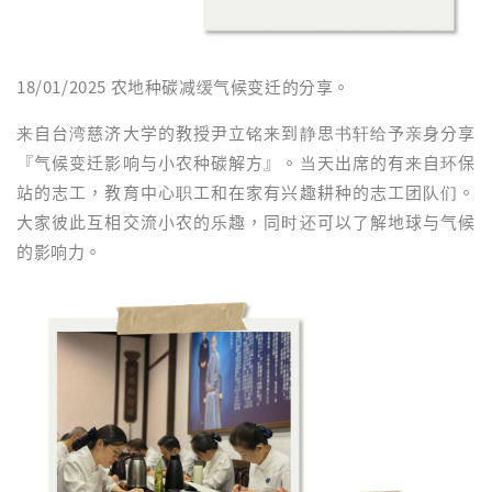
18/01/2025 农地种碳减缓气候变迁的分享。
来自台湾慈济大学的教授尹立铭来到静思书轩给予亲身分享
『气候变迁影响与小农种碳解方』。当天出席的有来自环保
站的志工，教育中心职工和在家有兴趣耕种的志工团队们。
大家彼此互相交流小农的乐趣，同时还可以了解地球与气候
的影响力。