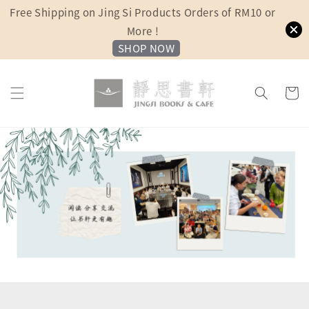
Free Shipping on Jing Si Products Orders of RM10 or
More !
SHOP NOW