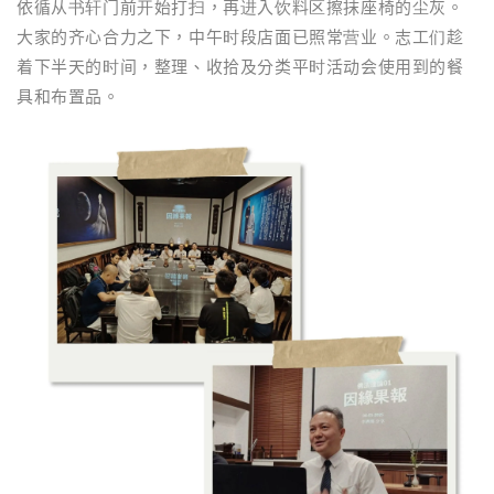
依循从书轩门前开始打扫，再进入饮料区擦抹座椅的尘灰。
大家的齐心合力之下，中午时段店面已照常营业。志工们趁
着下半天的时间，整理、收拾及分类平时活动会使用到的餐
具和布置品。