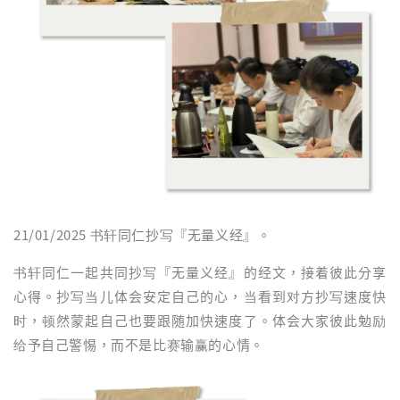
21/01/2025 书轩同仁抄写『无量义经』。
书轩同仁一起共同抄写『无量义经』的经文，接着彼此分享
心得。抄写当儿体会安定自己的心，当看到对方抄写速度快
时，顿然蒙起自己也要跟随加快速度了。体会大家彼此勉励
给予自己警惕，而不是比赛输赢的心情。