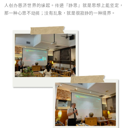
人创办慈济世界的缘起。传递『静思』就是思想上能坚定，
那一种心思不动摇；没有乱象，就是很寂静的一种境界。