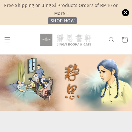
Free Shipping on Jing Si Products Orders of RM10 or
More !
SHOP NOW