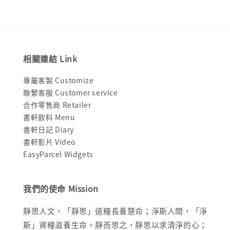
相關連結 Link
專屬客製 Customize
聯繫客服 Customer service
合作零售商 Retailer
書軒飲料 Menu
書軒日記 Diary
書軒影片 Video
EasyParcel Widgets
我們的使命 Mission
靜思人文，「靜思」道糧長養慧命；淨斯人間，「淨
斯」資糧滋養生命。靜而思之，靜思以求清淨的心；