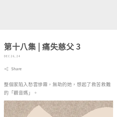
第十八集 | 痛失慈父 3
DEC 26, 24
Share
整個家陷入愁雲慘霧，無助的她，想起了救苦救難
的「觀音媽」。