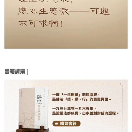
書籍請購 |