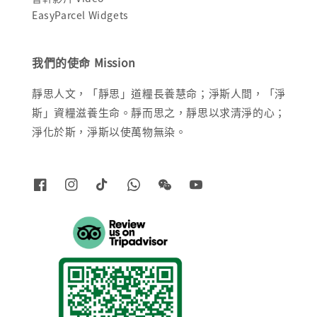
EasyParcel Widgets
我們的使命 Mission
靜思人文，「靜思」道糧長養慧命；淨斯人間，「淨
斯」資糧滋養生命。靜而思之，靜思以求清淨的心；
淨化於斯，淨斯以使萬物無染。