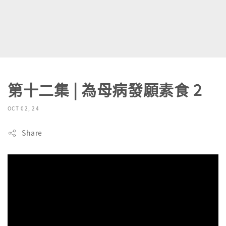
第十二集 | 為母病發願素食 2
OCT 02, 24
Share