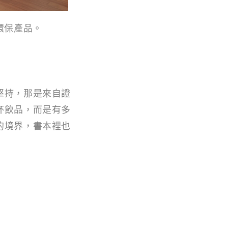
環保產品。
堅持，那是來自證
杯飲品，而是有多
的境界，書本裡也