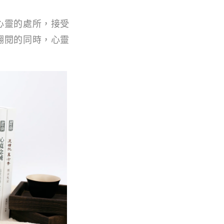
心靈的處所，接受
翻閱的同時，心靈