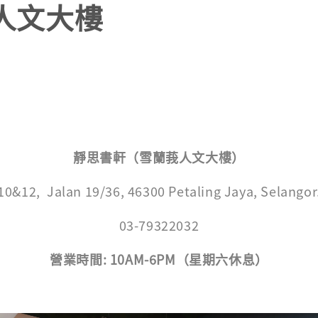
人文大樓
靜思書軒（雪蘭莪人文大樓）
10&12, Jalan 19/36, 46300 Petaling Jaya, Selangor
03-79322032
營業時間: 10AM-6PM（星期六休息）