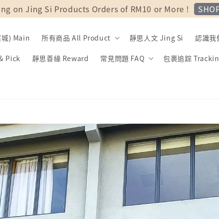
SHO
ing on Jing Si Products Orders of RM10 or More !
) Main
所有商品 All Product
靜思人文 Jing Si
認識我們 
 Pick
靜思善緣 Reward
常見問題 FAQ
包裹追踪 Trackin