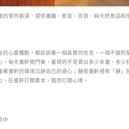
雅的室內裝潢，提供書籍、影音、百貨、純天然食品和
有的心靈觸動，都訴說著一個真實的信念，一個不變的
心。每天書軒開門後，重視的不是賣出多少本書、多少
藉著書軒的環境沉靜自己的身心；靜思書軒裡有「靜」
力，在書軒打開書本，隨而打開心境。
流中