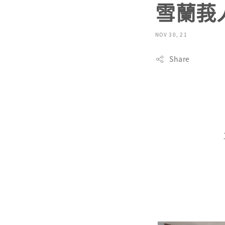
雪蘭莪
NOV 30, 21
Share