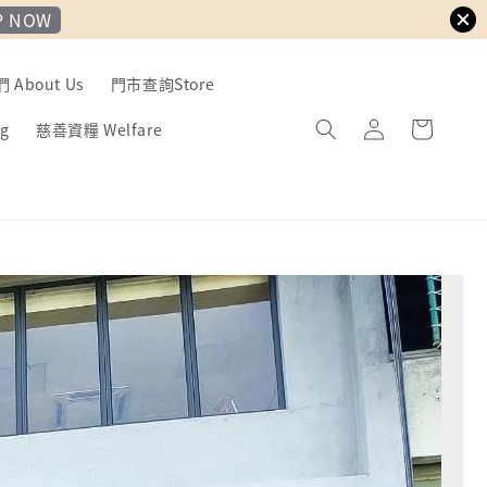
P NOW
About Us
門市查詢Store
g
慈善資糧 Welfare