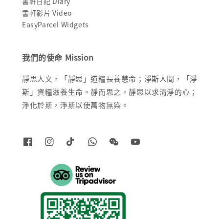
書軒日記 Diary
書軒影片 Video
EasyParcel Widgets
我們的使命 Mission
靜思人文，「靜思」道糧長養慧命；淨斯人間，「淨
斯」資糧滋養生命。靜而思之，靜思以求清淨的心；
淨化於斯，淨斯以使萬物無染。