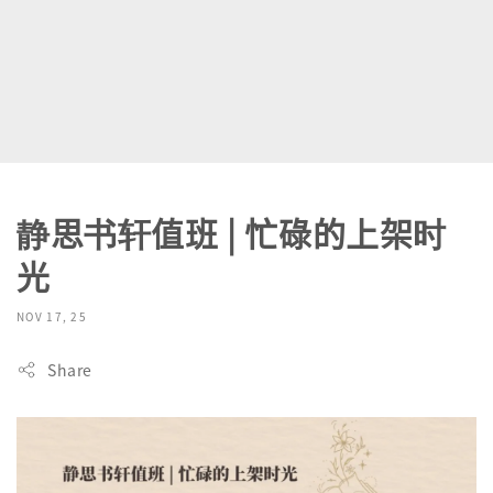
静思书轩值班 | 忙碌的上架时
光
NOV 17, 25
Share